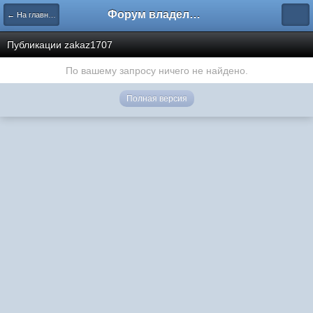
Форум владельцев интернет-магазинов
← На главную
Публикации zakaz1707
По вашему запросу ничего не найдено.
Полная версия