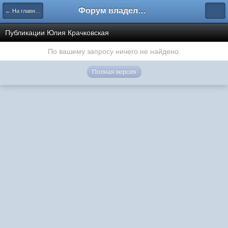
Форум владельцев интернет-магазинов
← На главную
Публикации Юлия Крачковская
По вашему запросу ничего не найдено.
Полная версия