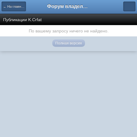
Форум владельцев интернет-магазинов
← На главную
Публикации K.Crfat
По вашему запросу ничего не найдено.
Полная версия