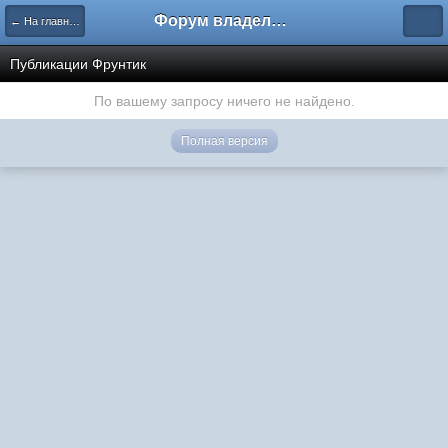
Форум владельцев интернет-магазинов
← На главную
Публикации Фрунтик
По вашему запросу ничего не найдено.
Полная версия