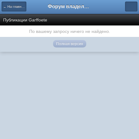
Форум владельцев интернет-магазинов
← На главную
Публикации Garffoete
По вашему запросу ничего не найдено.
Полная версия