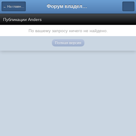
Форум владельцев интернет-магазинов
← На главную
Публикации Anders
По вашему запросу ничего не найдено.
Полная версия