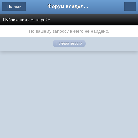
Форум владельцев интернет-магазинов
← На главную
Публикации genunpake
По вашему запросу ничего не найдено.
Полная версия