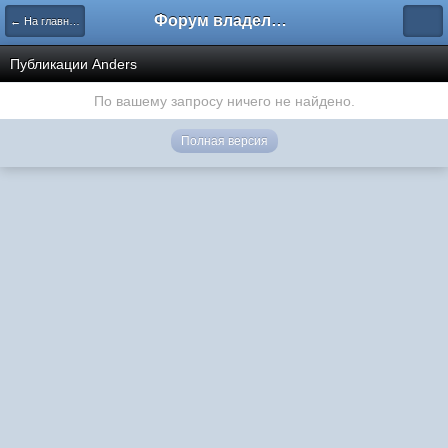
Форум владельцев интернет-магазинов
← На главную
Публикации Anders
По вашему запросу ничего не найдено.
Полная версия