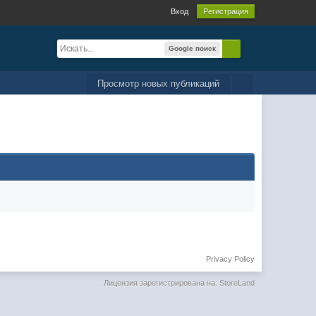
Вход
Регистрация
Google поиск
Просмотр новых публикаций
Privacy Policy
Лицензия зарегистрирована на: StoreLand