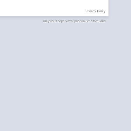
Privacy Policy
Лицензия зарегистрирована на: StoreLand