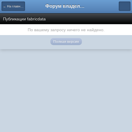
Форум владельцев интернет-магазинов
← На главную
Публикации fabricdata
По вашему запросу ничего не найдено.
Полная версия