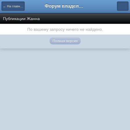
Форум владельцев интернет-магазинов
← На главную
Публикации Жанна
По вашему запросу ничего не найдено.
Полная версия