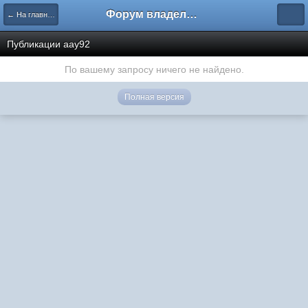
Форум владельцев интернет-магазинов
← На главную
Публикации aay92
По вашему запросу ничего не найдено.
Полная версия