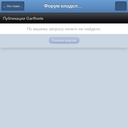
Форум владельцев интернет-магазинов
← На главную
Публикации Garffoete
По вашему запросу ничего не найдено.
Полная версия