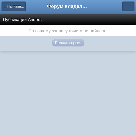
Форум владельцев интернет-магазинов
← На главную
Публикации Anders
По вашему запросу ничего не найдено.
Полная версия