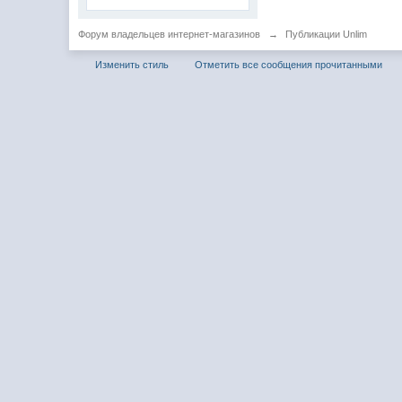
Форум владельцев интернет-магазинов
→
Публикации Unlim
Изменить стиль
Отметить все сообщения прочитанными