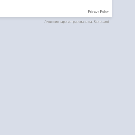
Privacy Policy
Лицензия зарегистрирована на: StoreLand