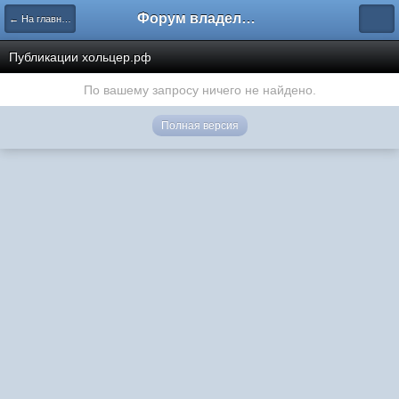
Форум владельцев интернет-магазинов
← На главную
Публикации хольцер.рф
По вашему запросу ничего не найдено.
Полная версия