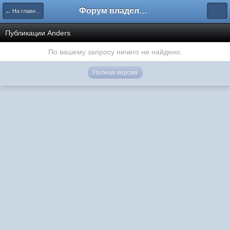
Форум владельцев интернет-магазинов
← На главную
Публикации Anders
По вашему запросу ничего не найдено.
Полная версия