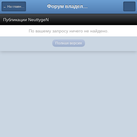
Форум владельцев интернет-магазинов
← На главную
Публикации NeuttygeN
По вашему запросу ничего не найдено.
Полная версия