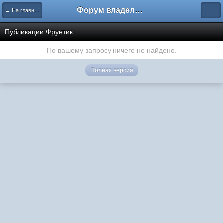
Форум владельцев интернет-магазинов
← На главную
Публикации Фрунтик
По вашему запросу ничего не найдено.
Полная версия