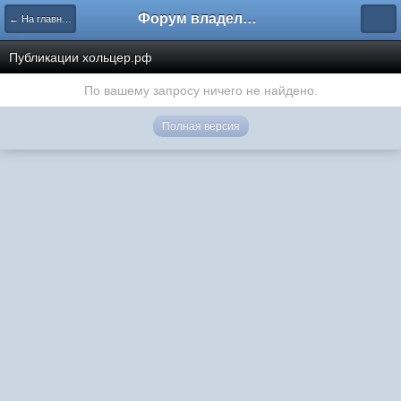
Форум владельцев интернет-магазинов
← На главную
Публикации хольцер.рф
По вашему запросу ничего не найдено.
Полная версия