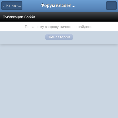
Форум владельцев интернет-магазинов
← На главную
Публикации Бобби
По вашему запросу ничего не найдено.
Полная версия