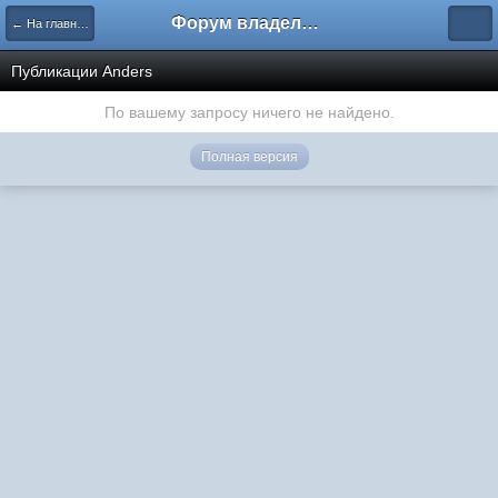
Форум владельцев интернет-магазинов
← На главную
Публикации Anders
По вашему запросу ничего не найдено.
Полная версия