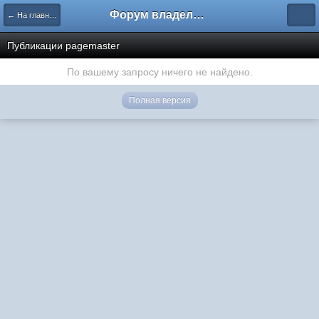
Форум владельцев интернет-магазинов
← На главную
Публикации pagemaster
По вашему запросу ничего не найдено.
Полная версия