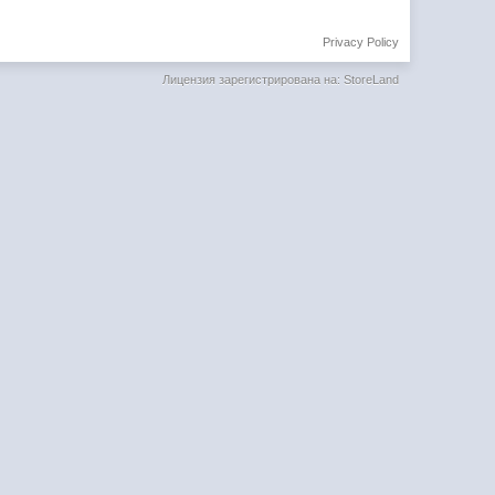
Privacy Policy
Лицензия зарегистрирована на: StoreLand