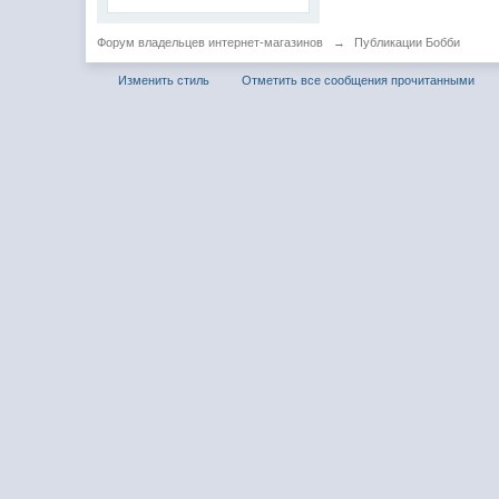
Форум владельцев интернет-магазинов
→
Публикации Бобби
Изменить стиль
Отметить все сообщения прочитанными