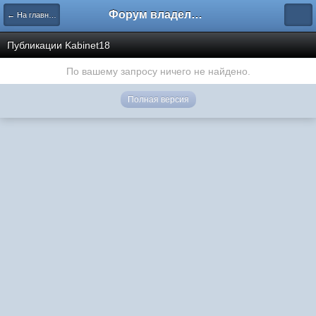
Форум владельцев интернет-магазинов
← На главную
Публикации Kabinet18
По вашему запросу ничего не найдено.
Полная версия