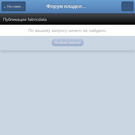
Форум владельцев интернет-магазинов
← На главную
Публикации fabricdata
По вашему запросу ничего не найдено.
Полная версия