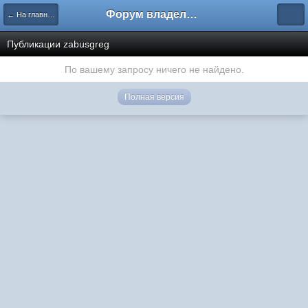
Форум владельцев интернет-магазинов
← На главную
Публикации zabusgreg
По вашему запросу ничего не найдено.
Полная версия