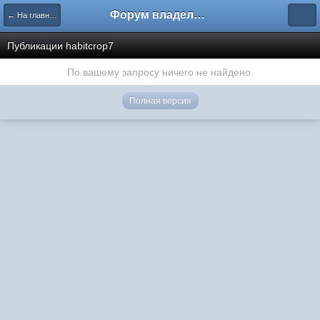
Форум владельцев интернет-магазинов
← На главную
Публикации habitcrop7
По вашему запросу ничего не найдено.
Полная версия