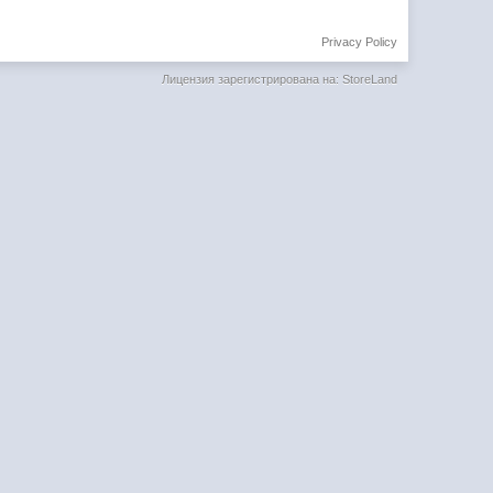
Privacy Policy
Лицензия зарегистрирована на: StoreLand