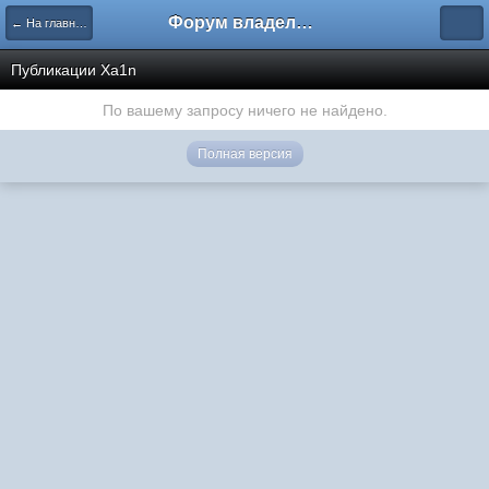
Форум владельцев интернет-магазинов
← На главную
Публикации Xa1n
По вашему запросу ничего не найдено.
Полная версия