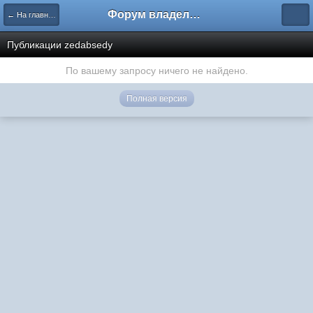
Форум владельцев интернет-магазинов
← На главную
Публикации zedabsedy
По вашему запросу ничего не найдено.
Полная версия