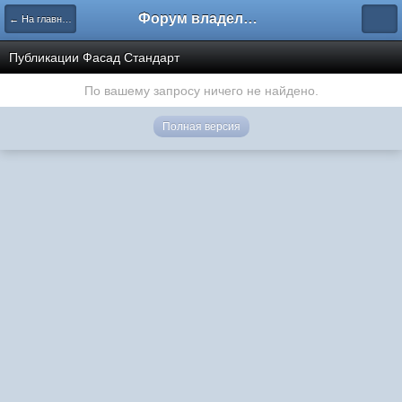
Форум владельцев интернет-магазинов
← На главную
Публикации Фасад Стандарт
По вашему запросу ничего не найдено.
Полная версия