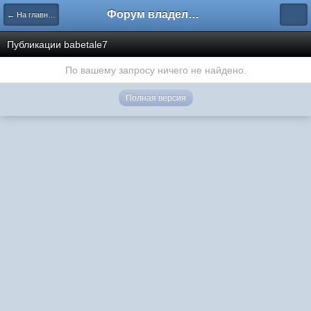
Форум владельцев интернет-магазинов
← На главную
Публикации babetale7
По вашему запросу ничего не найдено.
Полная версия