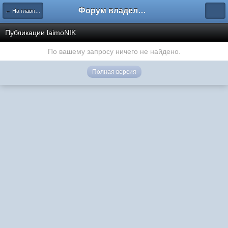
Форум владельцев интернет-магазинов
← На главную
Публикации laimoNIK
По вашему запросу ничего не найдено.
Полная версия