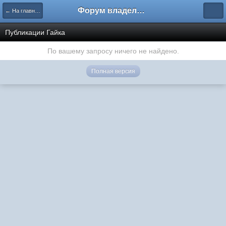
Форум владельцев интернет-магазинов
← На главную
Публикации Гайка
По вашему запросу ничего не найдено.
Полная версия