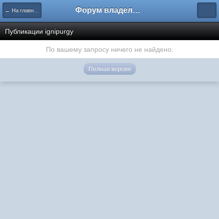
Форум владельцев интернет-магазинов
← На главную
Публикации ignipurgy
По вашему запросу ничего не найдено.
Полная версия