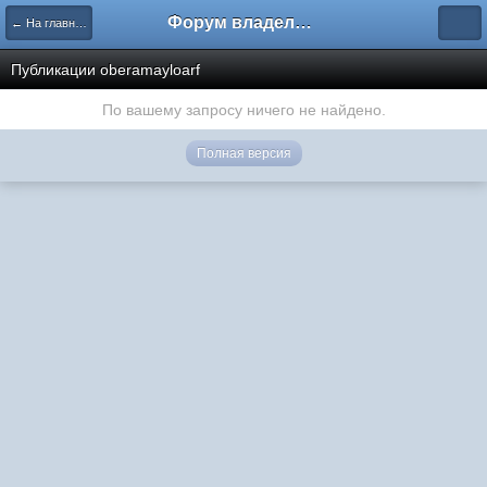
Форум владельцев интернет-магазинов
← На главную
Публикации oberamayloarf
По вашему запросу ничего не найдено.
Полная версия