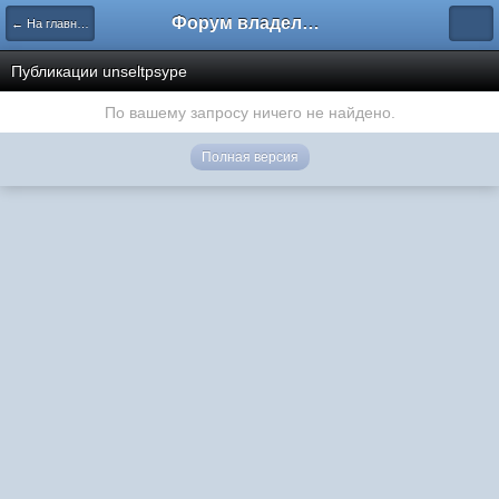
Форум владельцев интернет-магазинов
← На главную
Публикации unseltpsype
По вашему запросу ничего не найдено.
Полная версия