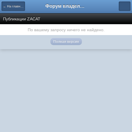
Форум владельцев интернет-магазинов
← На главную
Публикации ZACAT
По вашему запросу ничего не найдено.
Полная версия