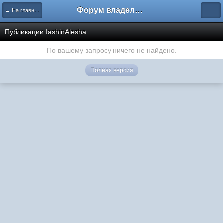
Форум владельцев интернет-магазинов
← На главную
Публикации IashinAlesha
По вашему запросу ничего не найдено.
Полная версия