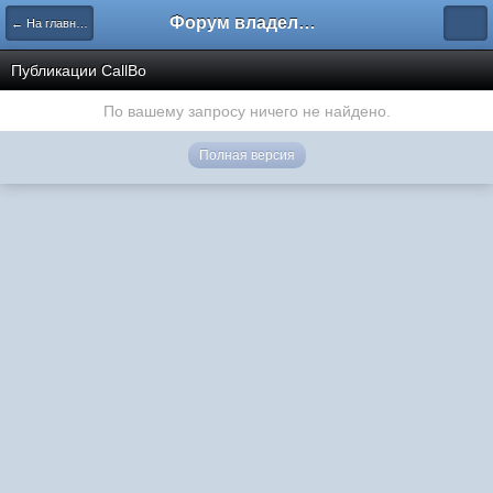
Форум владельцев интернет-магазинов
← На главную
Публикации CallBo
По вашему запросу ничего не найдено.
Полная версия