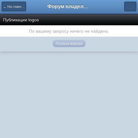
Форум владельцев интернет-магазинов
← На главную
Публикации logos
По вашему запросу ничего не найдено.
Полная версия