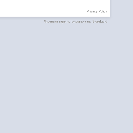
Privacy Policy
Лицензия зарегистрирована на: StoreLand