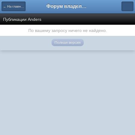
Форум владельцев интернет-магазинов
← На главную
Публикации Anders
По вашему запросу ничего не найдено.
Полная версия