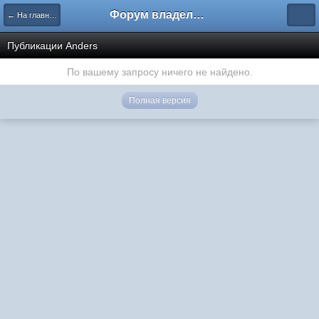
Форум владельцев интернет-магазинов
← На главную
Публикации Anders
По вашему запросу ничего не найдено.
Полная версия