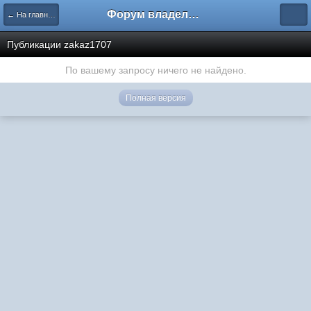
Форум владельцев интернет-магазинов
← На главную
Публикации zakaz1707
По вашему запросу ничего не найдено.
Полная версия