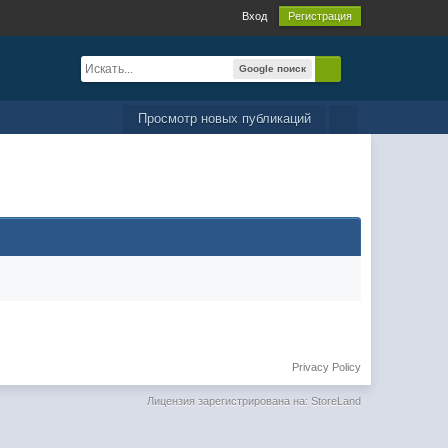
Вход
Регистрация
Google поиск
Просмотр новых публикаций
Privacy Policy
Лицензия зарегистрирована на: StoreLand