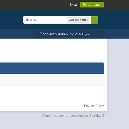
Вход
Регистрация
Google поиск
Просмотр новых публикаций
Privacy Policy
Лицензия зарегистрирована на: StoreLand