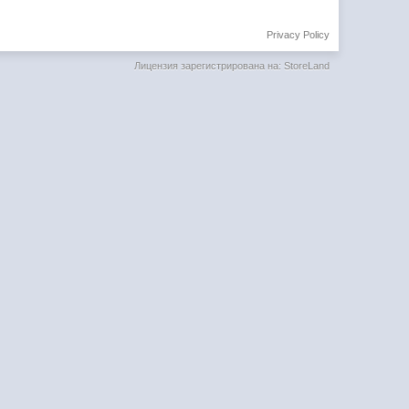
Privacy Policy
Лицензия зарегистрирована на: StoreLand